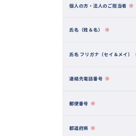
※
個人の方・法人のご担当者
※
氏名（姓＆名）
氏名 フリガナ（セイ＆メイ）
※
連絡先電話番号
※
郵便番号
※
都道府県