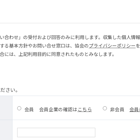
い合わせ」の受付および回答のみに利用します。収集した個人情
する基本方針やお問い合せ窓口は、協会の
プライバシーポリシー
合には、上記利用目的に同意されたものとみなします。
ください。
会員
会員企業の確認は
こちら
非会員
会員