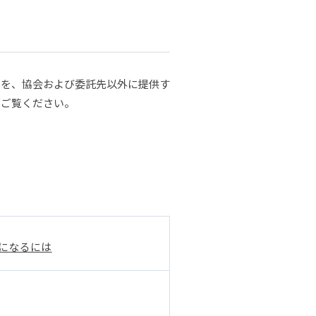
報を、協会および委託先以外に提供す
をご覧ください。
になるには